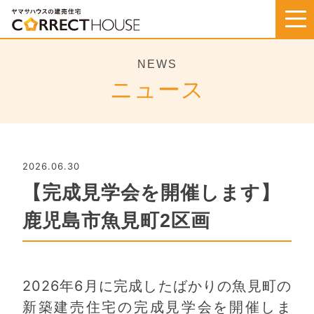
Skip
to
content
NEWS
ニュース
2026.06.30
【完成見学会を開催します】
鹿児島市魚見町2区画
2026年6月に完成したばかりの魚見町の
新築建売住宅の完成見学会を開催しま