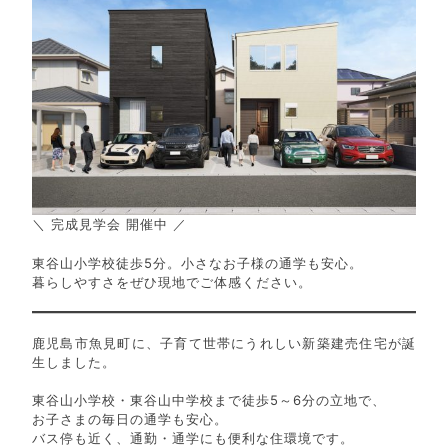
＼ 完成見学会 開催中 ／
東谷山小学校徒歩5分。小さなお子様の通学も安心。
暮らしやすさをぜひ現地でご体感ください。
鹿児島市魚見町に、子育て世帯にうれしい新築建売住宅が誕
生しました。
東谷山小学校・東谷山中学校まで徒歩5～6分の立地で、
お子さまの毎日の通学も安心。
バス停も近く、通勤・通学にも便利な住環境です。