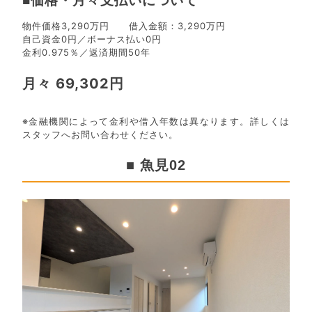
■価格・月々支払いについて
物件価格3,290万円 借入金額：3,290万円
自己資金0円／ボーナス払い0円
金利0.975％／返済期間50年
月々 69,302円
※金融機関によって金利や借入年数は異なります。詳しくは
スタッフへお問い合わせください。
■ 魚見02