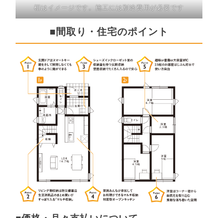
棚はイメージです。施工には別途費用が必要です
■間取り・住宅のポイント