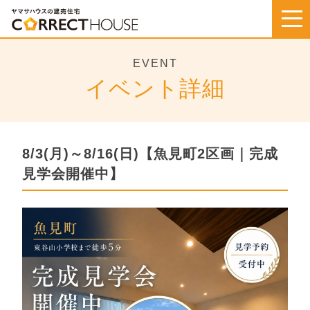
Skip
to
content
EVENT
イベント詳細
8/3(月)～8/16(日)【魚見町2区画｜完成
見学会開催中】