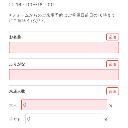
16：00〜18：00
※フォームからのご来場予約はご希望日前日の16時まで
にご連絡ください。
お名前
必須
ふりがな
必須
来店人数
必須
大人 :
名
子ども :
名