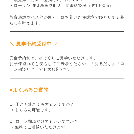
・ローソン 鹿児島魚見町店 徒歩約13分（約1000m）
教育施設やバス停が近く、落ち着いた住環境でゆとりある暮
らしを叶えます。
＼ 見学予約受付中 ／
完全予約制で、ゆっくりご見学いただけます。
お子様連れでも安心してご来場ください。「見るだけ」「ロ
ーン相談だけ」でも大歓迎です。
■よくあるご質問
Q. 子ども連れでも大丈夫ですか？
→ もちろん可能です。
Q. ローン相談だけでもいいですか？
→ 無料でご相談いただけます。