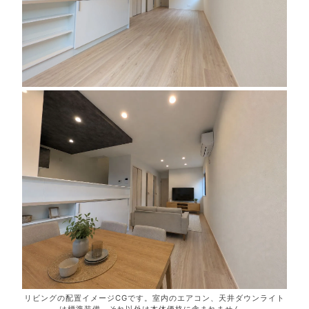
リビングの配置イメージCGです。室内のエアコン、天井ダウンライト