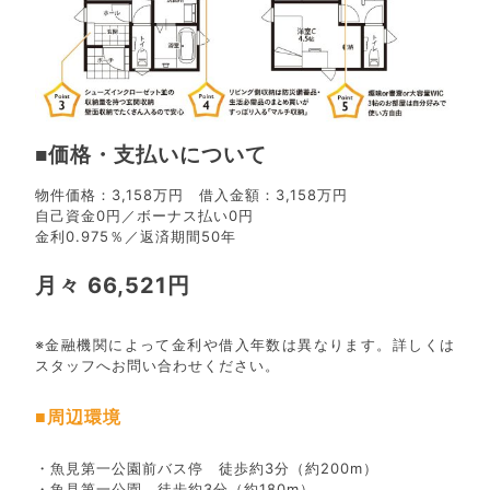
■価格・支払いについて
物件価格：3,158万円 借入金額：3,158万円
自己資金0円／ボーナス払い0円
金利0.975％／返済期間50年
月々 66,521円
※金融機関によって金利や借入年数は異なります。詳しくは
スタッフへお問い合わせください。
■周辺環境
・魚見第一公園前バス停 徒歩約3分（約200m）
・魚見第一公園 徒歩約3分（約180m）