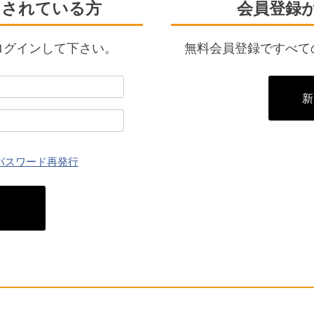
了されている方
会員登録
ログインして下さい。
無料会員登録ですべて
新
パスワード再発行
ン