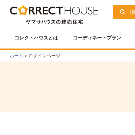
Skip
to
content
コレクトハウスとは
コーディネートプラン
ホーム
>
ログインページ