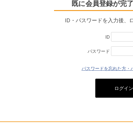
既に会員登録が完
ID・パスワードを入力後、
ID
パスワード
パスワードを忘れた方・
ログイ