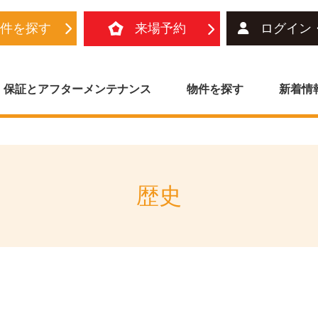
物件を探す
来場予約
ログイン
保証とアフターメンテナンス
物件を探す
新着情
歴史