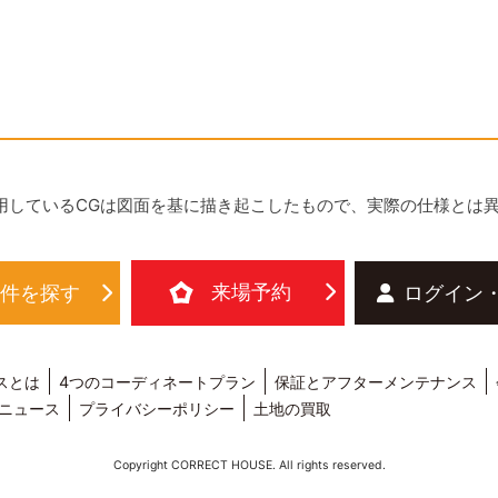
用しているCGは図面を基に描き起こしたもので、実際の仕様とは
来場予約
物件を探す
ログイン
スとは
4つのコーディネートプラン
保証とアフターメンテナンス
ニュース
プライバシーポリシー
土地の買取
Copyright CORRECT HOUSE. All rights reserved.