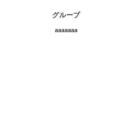
グループ
aaaaaaa