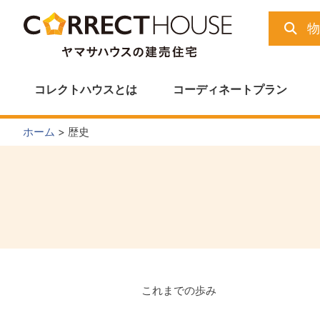
Skip
to
content
コレクトハウスとは
コーディネートプラン
ホーム
>
歴史
これまでの歩み