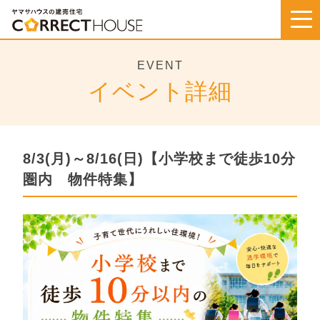
Skip
to
content
EVENT
イベント詳細
8/3(月)～8/16(日)【小学校まで徒歩10分
圏内 物件特集】