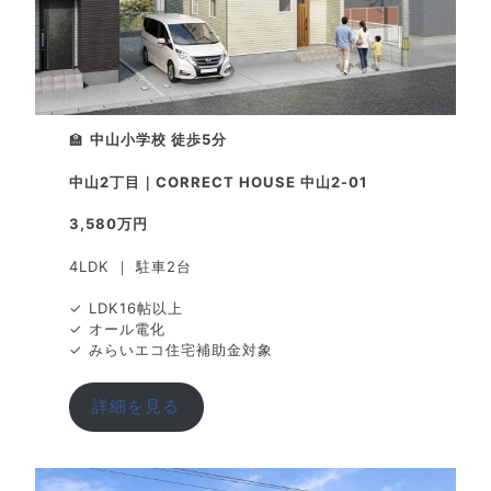
🏫
中山小学校 徒歩5分
中山2丁目｜CORRECT HOUSE 中山2-01
3,580万円
4LDK ｜ 駐車2台
✓ LDK16帖以上
✓ オール電化
✓ みらいエコ住宅補助金対象
詳細を見る