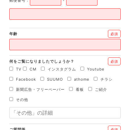
郵便番号 :
-
年齢
必須
何をご覧になりましたでしょうか？
必須
TV
CM
インスタグラム
Youtube
Facebook
SUUMO
athome
チラシ
新聞広告・フリーペーパー
看板
ご紹介
その他
ご質問等
必須