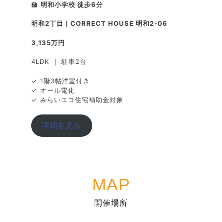
🏫
明和小学校 徒歩6分
明和2丁目｜CORRECT HOUSE 明和2-06
3,135万円
4LDK ｜ 駐車2台
✓ 1階3帖洋室付き
✓ オール電化
✓ みらいエコ住宅補助金対象
詳細を見る
MAP
開催場所