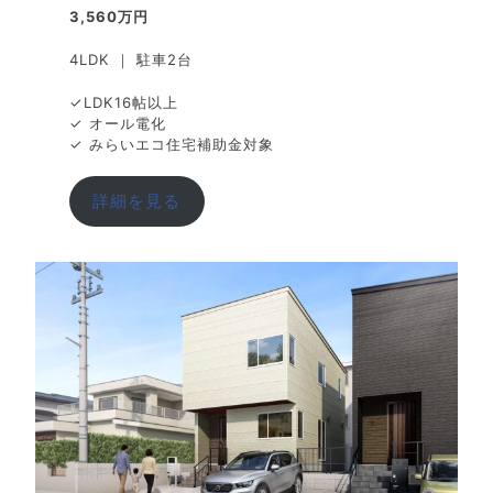
3,560万円
4LDK ｜ 駐車2台
✓LDK16帖以上
✓ オール電化
✓ みらいエコ住宅補助金対象
詳細を見る