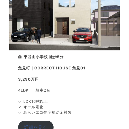
🏫
東谷山小学校 徒歩5分
魚見町｜CORRECT HOUSE 魚見01
3,290万円
4LDK ｜ 駐車2台
✓ LDK16帖以上
✓ オール電化
✓ みらいエコ住宅補助金対象
詳細を見る