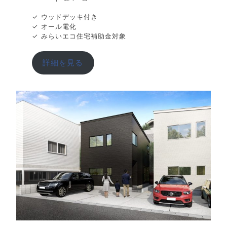
✓ ウッドデッキ付き
✓ オール電化
✓ みらいエコ住宅補助金対象
詳細を見る