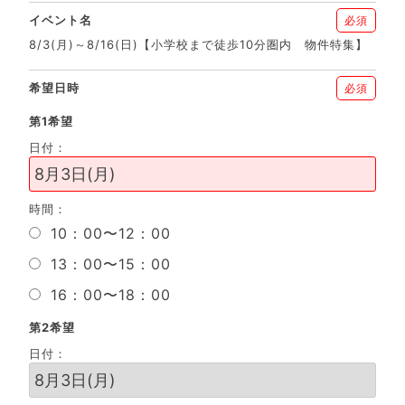
イベント名
必須
8/3(月)～8/16(日)【小学校まで徒歩10分圏内 物件特集】
希望日時
必須
第1希望
日付：
時間：
10：00〜12：00
13：00〜15：00
16：00〜18：00
第2希望
日付：