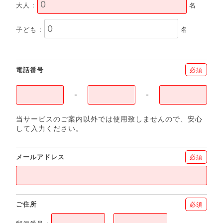
大人 :
名
子ども :
名
電話番号
必須
-
-
当サービスのご案内以外では使用致しませんので、安心
して入力ください。
メールアドレス
必須
ご住所
必須