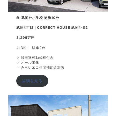
🏫
武岡台小学校 徒歩10分
武岡4丁目｜CORRECT HOUSE 武岡4-02
3,295万円
4LDK ｜ 駐車2台
✓ 脱衣室可動式棚付き
✓ オール電化
✓ みらいエコ住宅補助金対象
詳細を見る