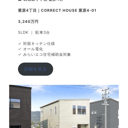
紫原4丁目｜CORRECT HOUSE 紫原4-01
3,240万円
5LDK ｜ 駐車3台
✓ 対面キッチン仕様
✓ オール電化
✓ みらいエコ住宅補助金対象
詳細を見る