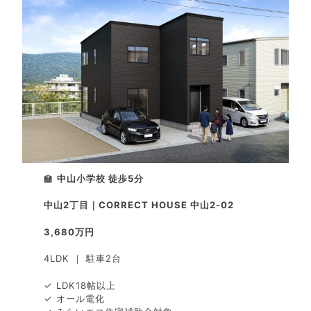
🏫
中山小学校 徒歩5分
中山2丁目｜CORRECT HOUSE 中山2-02
3,680万円
4LDK ｜ 駐車2台
✓ LDK18帖以上
✓ オール電化