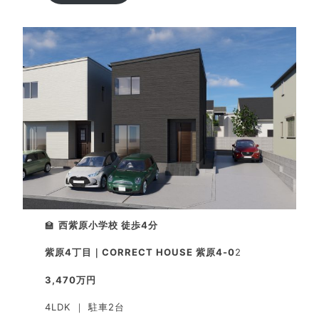
🏫
西紫原小学校 徒歩4分
紫原4丁目｜CORRECT HOUSE 紫原4-0
2
3,470万円
4LDK ｜ 駐車2台