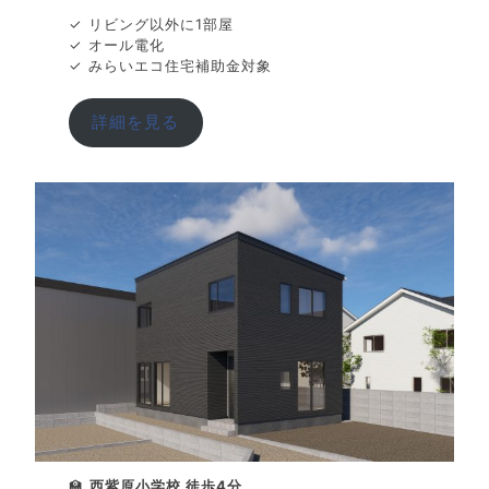
✓ リビング以外に1部屋
✓ オール電化
✓ みらいエコ住宅補助金対象
詳細を見る
🏫
西紫原小学校 徒歩4分