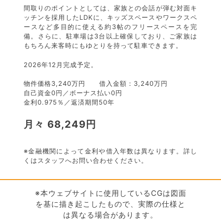
間取りのポイントとしては、家族との会話が弾む対面キ
ッチンを採用したLDKに、キッズスペースやワークスペ
ースなど多目的に使える約3帖のフリースペースを完
備。さらに、駐車場は3台以上確保しており、ご家族は
もちろん来客時にもゆとりを持って駐車できます。
2026年12月完成予定。
物件価格3,240万円 借入金額：3,240万円
自己資金0円／ボーナス払い0円
金利0.975％／返済期間50年
月々 68,249円
※金融機関によって金利や借入年数は異なります。詳し
くはスタッフへお問い合わせください。
※本ウェブサイトに使用しているCGは図面
を基に描き起こしたもので、実際の仕様と
は異なる場合があります。