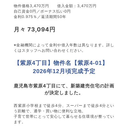
物件価格3,470万円 借入金額：3,470万円
自己資金0円／ボーナス払い0円
金利0.975％／返済期間50年
月々 73,094円
※金融機関によって金利や借入年数は異なります。詳し
くはスタッフへお問い合わせください。
【紫原4丁目】物件名【紫原4-01】
2026年12月頃完成予定
鹿児島市紫原4丁目にて、新築建売住宅の計画
が決定しました。
西紫原小学校まで徒歩4分、スーパーまで徒歩4分とい
う距離で、通学・買い物に便利な立地。
子育て世帯にとって安心して暮らせる住環境が整ってい
ます。