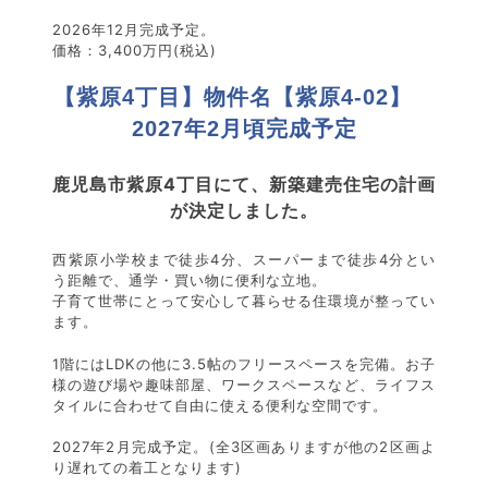
2026年12月完成予定。
価格：3,400万円(税込)
【紫原4丁目】物件名【紫原4-02】
2027年2月頃完成予定
鹿児島市紫原4丁目にて、新築建売住宅の計画
が決定しました。
西紫原小学校まで徒歩4分、スーパーまで徒歩4分とい
う距離で、通学・買い物に便利な立地。
子育て世帯にとって安心して暮らせる住環境が整ってい
ます。
1階にはLDKの他に3.5帖のフリースペースを完備。お子
様の遊び場や趣味部屋、ワークスペースなど、ライフス
タイルに合わせて自由に使える便利な空間です。
2027年2月完成予定。(全3区画ありますが他の2区画よ
り遅れての着工となります)