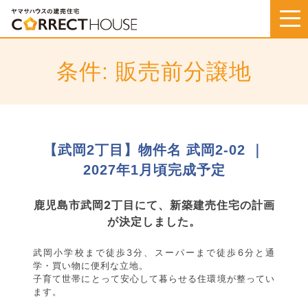
Skip
to
content
条件:
販売前分譲地
【武岡2丁目】物件名 武岡2-02 ｜
2027年1月頃完成予定
鹿児島市武岡2丁目にて、新築建売住宅の計画
が決定しました。
武岡小学校まで徒歩3分、スーパーまで徒歩6分と通
学・買い物に便利な立地。
子育て世帯にとって安心して暮らせる住環境が整ってい
ます。