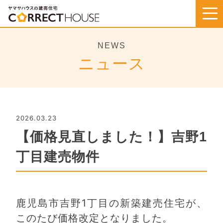
Skip
to
content
NEWS
ニュース
2026.03.23
【価格見直しました！】吉野1
丁目建売物件
鹿児島市吉野1丁目の新築建売住宅が、
このたび価格改定となりました。