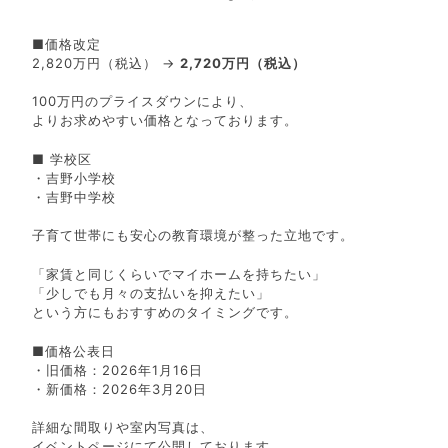
■価格改定
2,820万円（税込） →
2,720万円（税込）
100万円のプライスダウンにより、
よりお求めやすい価格となっております。
■ 学校区
・吉野小学校
・吉野中学校
子育て世帯にも安心の教育環境が整った立地です。
「家賃と同じくらいでマイホームを持ちたい」
「少しでも月々の支払いを抑えたい」
という方にもおすすめのタイミングです。
■価格公表日
・旧価格：2026年1月16日
・新価格：2026年3月20日
詳細な間取りや室内写真は、
イベントページにて公開しております。