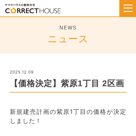
Skip
to
content
NEWS
ニュース
2025.12.09
【価格決定】紫原1丁目 2区画
新規建売計画の紫原1丁目の価格が決定
しました！