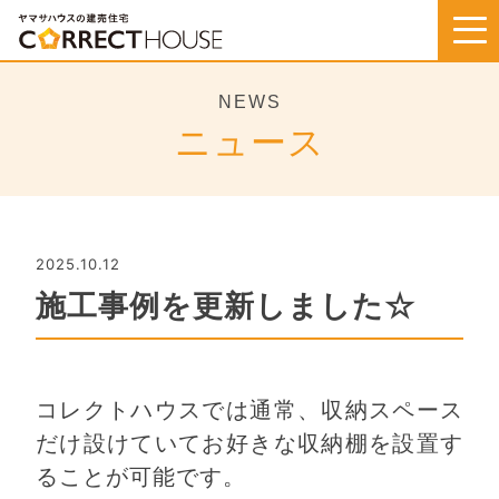
Skip
to
content
NEWS
ニュース
2025.10.12
施工事例を更新しました☆
コレクトハウスでは通常、収納スペース
だけ設けていてお好きな収納棚を設置す
ることが可能です。