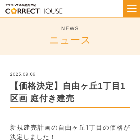
Skip
to
content
NEWS
ニュース
2025.09.09
【価格決定】自由ヶ丘1丁目1
区画 庭付き建売
新規建売計画の自由ヶ丘1丁目の価格が
決定しました！