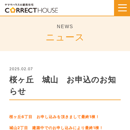
Skip
to
content
NEWS
ニュース
2025.02.07
桜ヶ丘 城山 お申込のお知
らせ
桜ヶ丘6丁目 お申し込みを頂きまして最終1棟！
城山2丁目 建築中でのお申し込みにより最終1棟！