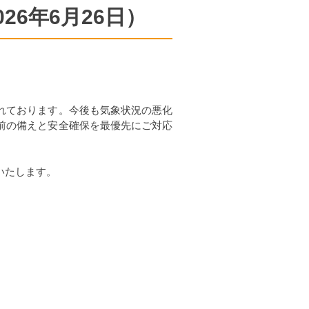
6年6月26日）
れております。今後も気象状況の悪化
前の備えと安全確保を最優先にご対応
いたします。