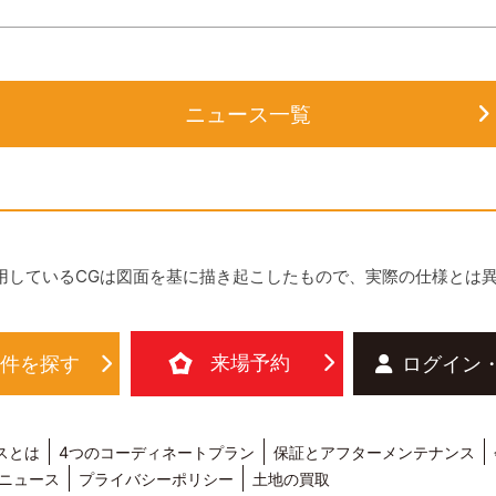
ニュース一覧
用しているCGは図面を基に描き起こしたもので、実際の仕様とは
来場予約
物件を探す
ログイン
スとは
4つのコーディネートプラン
保証とアフターメンテナンス
ニュース
プライバシーポリシー
土地の買取