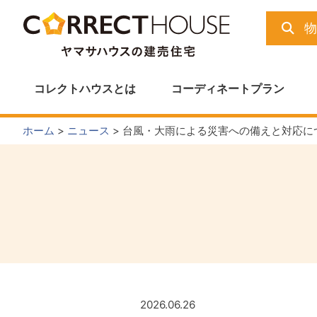
Skip
to
content
コレクトハウスとは
コーディネートプラン
ホーム
>
ニュース
>
台風・大雨による災害への備えと対応につい
2026.06.26